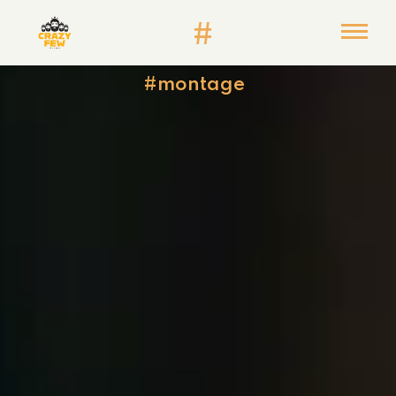
#
#montage